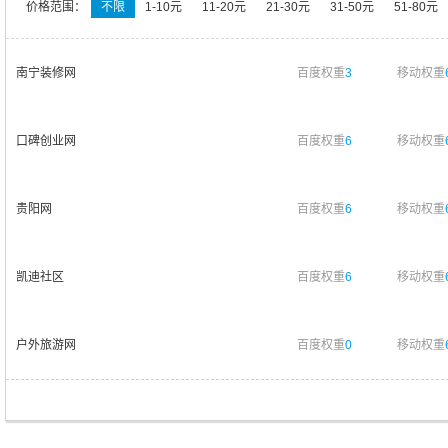
价格范围：
不限
1-10元
11-20元
21-30元
31-50元
51-80元
南宁装修网
百度权重
3
移动权重
口碑创业网
百度权重
6
移动权重
贵阳网
百度权重
6
移动权重
凯迪社区
百度权重
6
移动权重
户外旅游网
百度权重
0
移动权重