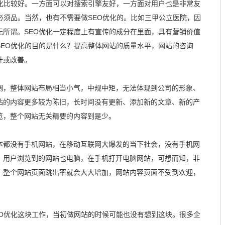
优化比较好。一方面可以对搜索引擎友好，一方面对用户也是非常友
必须品。当然，也有不需要做SEO优化的。比如三甲公立医院，因
无所谓。SEO优化一定程度上有宣传的成分在里面，具有营销价值
SEO优化的目的是什么？提高整体网站的质量水平，网站的咨询
升或改善。
调，整体网站布局相当小气，中规中矩，无法体现到公司的形象、
站的内容更多较为陈旧，长时间没有更新、添加新的文章、新的产
览，整个网站无关精要的内容到是少。
本都没有手机网站，在移动互联网大爆发的当下社会，没有手机网
，用户浏览到的网站也电脑，在手机打开电脑网站，可想而知，非
，整个网站页面跳出率就会大大增加，网站内容页面不受到欢迎，
EO优化这块工作，当初做网站的时候可能也没有想到这块。很多企