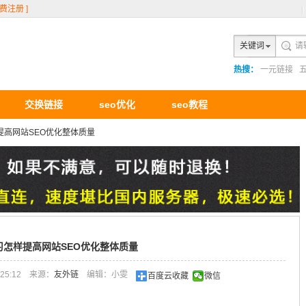
免费注册 ]
关键词
热搜：
一元链接
交换链接
seo优化
seo教程
提高网站SEO优化整体质量
习怎样提高网站SEO优化整体质量
25:12
来源：
友外链
编辑：小雯
百度云收藏
微信