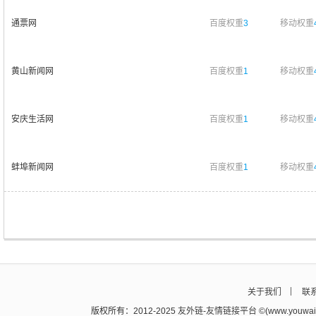
通票网
百度权重
3
移动权重
黄山新闻网
百度权重
1
移动权重
安庆生活网
百度权重
1
移动权重
蚌埠新闻网
百度权重
1
移动权重
关于我们
联
版权所有：2012-2025
友外链
-
友情链接平台
©(www.youw