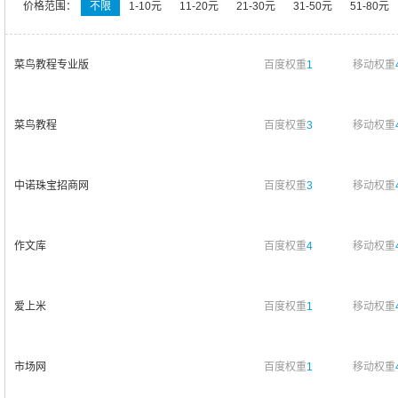
价格范围：
不限
1-10元
11-20元
21-30元
31-50元
51-80元
菜鸟教程专业版
百度权重
1
移动权重
菜鸟教程
百度权重
3
移动权重
中诺珠宝招商网
百度权重
3
移动权重
作文库
百度权重
4
移动权重
爱上米
百度权重
1
移动权重
市场网
百度权重
1
移动权重