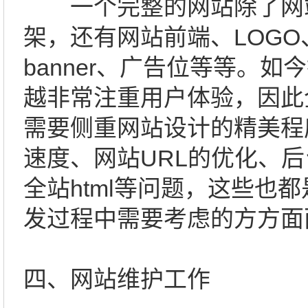
一个完整的网站除了网
架，还有网站前端、LOG
banner、广告位等等。如
越非常注重用户体验，因此
需要侧重网站设计的精美程
速度、网站URL的优化、
全站html等问题，这些也
发过程中需要考虑的方方面
四、网站维护工作